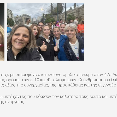
είχε με υπερηφάνεια και έντονο ομαδικό πνεύμα στον 42ο Α
ς δρόμου των 5, 10 και 42 χιλιομέτρων. Οι άνθρωποι του Ομ
ις αξίες της συνεργασίας, της προσπάθειας και της ευγενούς 
υμμετέχοντες που έδωσαν τον καλύτερό τους εαυτό και μετέ
ής ενέργειας.