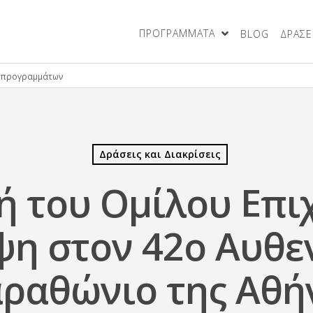
ΠΡΟΓΡΑΜΜΑΤΑ
BLOG
ΔΡΑΣΕΙ
Δράσεις και Διακρίσεις
ή του Ομίλου Επι
η στον 42ο Αυθε
ραθώνιο της Αθή