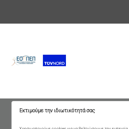
Εκτιμούμε την ιδιωτικότητά σας
ΧΡΗΣΙΜΟΙ ΣΥΝΔΕΣΜΟΙ
ΠΡΟΓΡ
GDPR
Επιδοτού
Χρησιμοποιούμε cookies για να βελτιώσουμε την εμπειρία