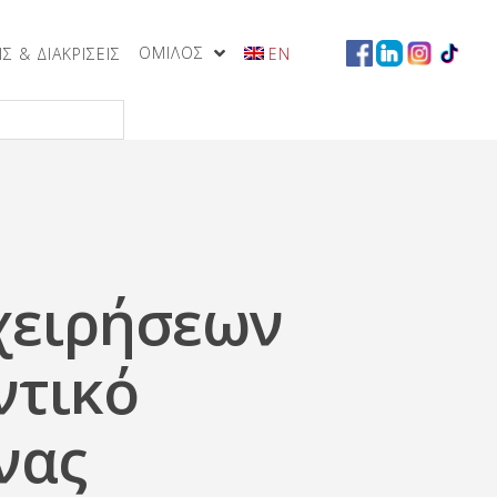
ΟΜΙΛΟΣ
Σ & ΔΙΑΚΡΙΣΕΙΣ
EN
χειρήσεων
ντικό
νας