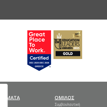
ΑΜΜΑΤΑ
ΟΜΙΛΟΣ
μενα
Συμβουλευτική