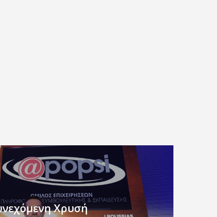
υνεχόμενη Χρυσή