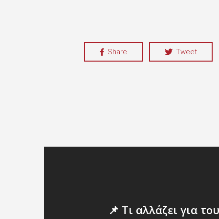
Share
Tweet
📌 Τι αλλάζει για το