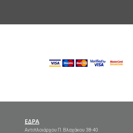
ΕΔΡΑ
Αντιπλοιάρχου Π. Βλαχάκου 38-40