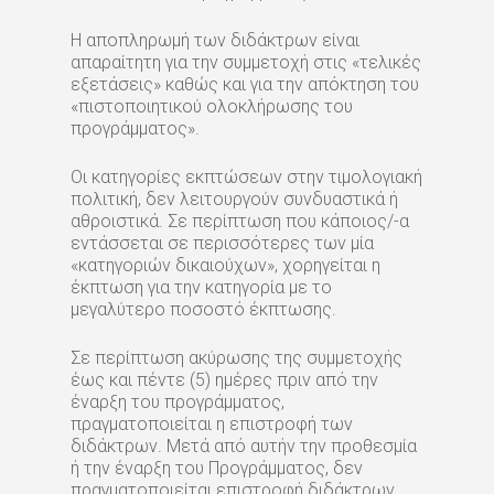
Η αποπληρωμή των διδάκτρων είναι
απαραίτητη για την συμμετοχή στις «τελικές
εξετάσεις» καθώς και για την απόκτηση του
«πιστοποιητικού ολοκλήρωσης του
προγράμματος».
Οι κατηγορίες εκπτώσεων στην τιμολογιακή
πολιτική, δεν λειτουργούν συνδυαστικά ή
αθροιστικά. Σε περίπτωση που κάποιος/-α
εντάσσεται σε περισσότερες των μία
«κατηγοριών δικαιούχων», χορηγείται η
έκπτωση για την κατηγορία με το
μεγαλύτερο ποσοστό έκπτωσης.
Σε περίπτωση ακύρωσης της συμμετοχής
έως και πέντε (5) ημέρες πριν από την
έναρξη του προγράμματος,
πραγματοποιείται η επιστροφή των
διδάκτρων. Μετά από αυτήν την προθεσμία
ή την έναρξη του Προγράμματος, δεν
πραγματοποιείται επιστροφή διδάκτρων.