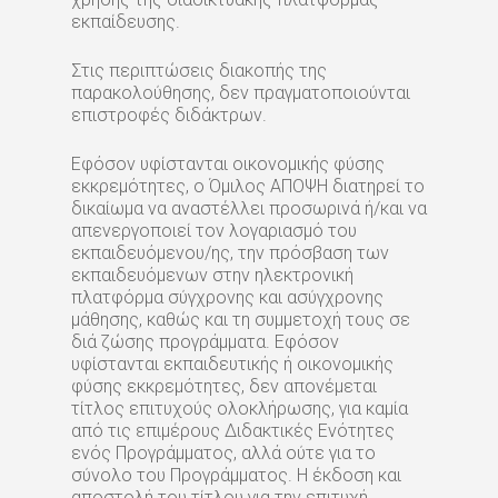
εκπαίδευσης.
Στις περιπτώσεις διακοπής της
παρακολούθησης, δεν πραγματοποιούνται
επιστροφές διδάκτρων.
Εφόσον υφίστανται οικονομικής φύσης
εκκρεμότητες, ο Όμιλος ΑΠΟΨΗ διατηρεί το
δικαίωμα να αναστέλλει προσωρινά ή/και να
απενεργοποιεί τον λογαριασμό του
εκπαιδευόμενου/ης, την πρόσβαση των
εκπαιδευόμενων στην ηλεκτρονική
πλατφόρμα σύγχρονης και ασύγχρονης
μάθησης, καθώς και τη συμμετοχή τους σε
διά ζώσης προγράμματα. Εφόσον
υφίστανται εκπαιδευτικής ή οικονομικής
φύσης εκκρεμότητες, δεν απονέμεται
τίτλος επιτυχούς ολοκλήρωσης, για καμία
από τις επιμέρους Διδακτικές Ενότητες
ενός Προγράμματος, αλλά ούτε για το
σύνολο του Προγράμματος. Η έκδοση και
αποστολή του τίτλου για την επιτυχή