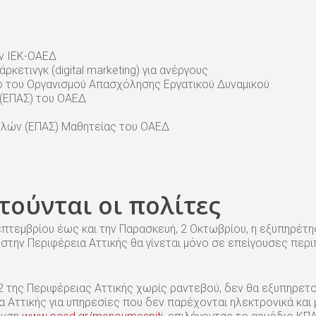
ν ΙΕΚ-ΟΑΕΔ
κετινγκ (digital marketing) για ανέργους
 του Οργανισμού Απασχόλησης Εργατικού Δυναμικού
 (ΕΠΑΣ) του ΟΑΕΔ
ολών (ΕΠΑΣ) Μαθητείας του ΟΑΕΔ
τούνται οι πολίτες
Σεπτεμβρίου έως και την Παρασκευή, 2 Οκτωβρίου, η εξυπηρέ
στην Περιφέρεια Αττικής θα γίνεται μόνο σε επείγουσες περ
της Περιφέρειας Αττικής χωρίς ραντεβού, δεν θα εξυπηρετο
Αττικής για υπηρεσίες που δεν παρέχονται ηλεκτρονικά και 