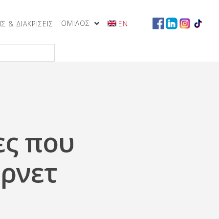
ΟΜΙΛΟΣ
Σ & ΔΙΑΚΡΙΣΕΙΣ
EN
ες που
ερνετ