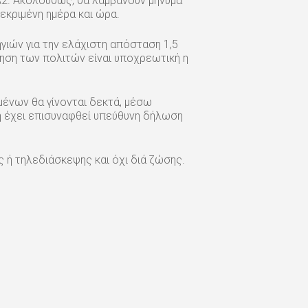
Α2. Ακολούθως, θα λαμβάνουν μήνυμα
εκριμένη ημέρα και ώρα.
ιών για την ελάχιστη απόσταση 1,5
ηση των πολιτών είναι υποχρεωτική η
μένων θα γίνονται δεκτά, μέσω
 έχει επισυναφθεί υπεύθυνη δήλωση
 ή τηλεδιάσκεψης και όχι διά ζώσης.