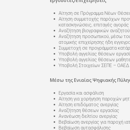
Εργοδότες/Επιχειρήσεις
Αίτηση σε Πρόγραμμα Νέων Θέσε
Αίτηση συμμετοχής παρόχων προγρ
κατασκηνώσεις, επιταγές αγοράς 
Αναζήτηση βιογραφικών αναζητού
Αναζήτηση προσωπικού, μέσω του
ατομικής επιχείρησης ήδη εγγεγ
Συμμετοχή σε προγράμματα κατά
Υποβολή αγγελίας θέσεων εργασ
Υποβολή αγγελίας θέσεων μαθητ
Υποβολή Στοιχείων ΣΕΠΕ – ΟΑΕΔ 
Μέσω της Ενιαίας Ψηφιακής Πύλης
Εργασία και ασφάλιση
Αίτηση για χορήγηση παροχών μη
Αίτηση επιδόματος ανεργίας
Αναζήτηση θέσεων εργασίας
Ανανέωση δελτίου ανεργίας
Βεβαίωση ανεργίας για παροχή ι
Βεβαίωση αυτασφάλισης