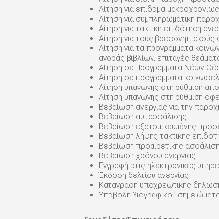
Αίτηση για επίδομα μακροχρονίω
Αίτηση για συμπληρωματική παρο
Αίτηση για τακτική επιδότηση ανε
Αίτηση για τους βρεφονηπιακούς
Αίτηση για τα προγράμματα κοινων
αγοράς βιβλίων, επιταγές θεάματ
Αίτηση σε Προγράμματα Νέων Θέ
Αίτηση σε προγράμματα κοινωφελ
Αίτηση υπαγωγής στη ρύθμιση απ
Αίτηση υπαγωγής στη ρύθμιση οφε
Βεβαίωση ανεργίας για την παρο
Βεβαίωση αυτασφάλισης
Βεβαίωση εξατομικευμένης προσ
Βεβαίωση λήψης τακτικής επιδότ
Βεβαίωση προαιρετικής ασφάλιση
Βεβαίωση χρόνου ανεργίας
Εγγραφή στις ηλεκτρονικές υπηρε
Έκδοση δελτίου ανεργίας
Καταγραφή υποχρεωτικής δήλωσ
Υποβολή βιογραφικού σημειώματ