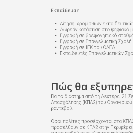
Εκπαίδευση
Αίτηση ωρομίσθιων εκπαιδευτικώ
Δωρεάν κατάρτιση στο ψηφιακό μάρ
Εγγραφή σε βρεφονηπιακό σταθμό
Εγγραφή σε Επαγγελματική Σχολή
Εγγραφή σε ΙΕΚ του ΟΑΕΔ
Εκπαιδευτές Επαγγελματικών Σχ
Πώς θα εξυπηρε
Για το διάστημα από τη Δευτέρα, 21 
Απασχόλησης (ΚΠΑ2) του Οργανισμού 
ραντεβού.
Όσοι πολίτες προσέρχονται στα ΚΠΑ2 
προσέλθουν σε ΚΠΑ2 στην Περιφέρεια 