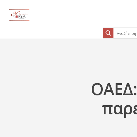
ΟΑΕΔ:
παρέ